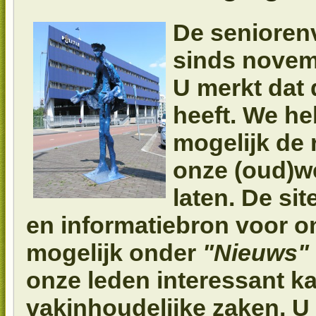
De senioren
sinds novemb
U merkt dat d
heeft. We h
mogelijk de 
onze (oud)we
laten. De si
en informatiebron voor o
mogelijk onder
"Nieuws"
onze leden interessant ka
vakinhoudelijke zaken. U 