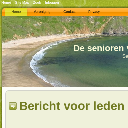
Home
Site Map
Zoek
Inloggen
Home
Vereniging
Contact
Privacy
De senioren 
Se
Bericht voor leden