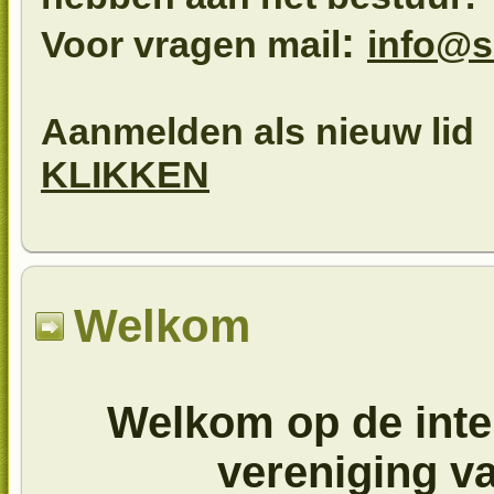
:
Voor vragen mail
info@s
Aanmelden als nieuw lid v
KLIKKEN
Welkom
Welkom op de inte
vereniging v