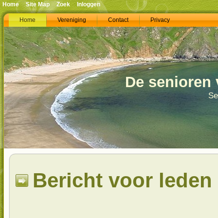
Home
Site Map
Zoek
Inloggen
Home
Vereniging
Contact
Privacy
De senioren 
Se
Bericht voor leden