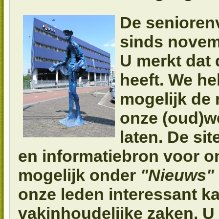
De senioren
sinds novemb
U merkt dat d
heeft. We h
mogelijk de 
onze (oud)we
laten. De si
en informatiebron voor o
mogelijk onder
"Nieuws"
onze leden interessant ka
vakinhoudelijke zaken. U 