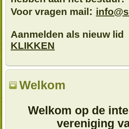
:
Voor vragen mail
info@s
Aanmelden als nieuw lid v
KLIKKEN
Welkom
Welkom op de inte
vereniging v